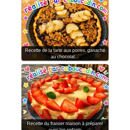
Recette de la tarte aux poires, ganache
au chocolat…
Recette du fraisier maison à préparer
avec les enfants