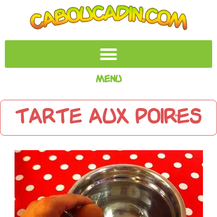
Menu
Tarte aux poires