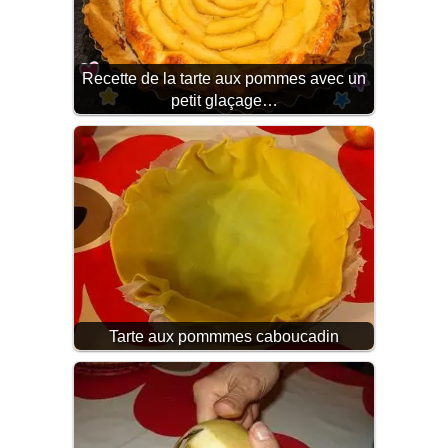
Recette de la tarte aux pommes avec un
petit glaçage…
Tarte aux pommmes caboucadin