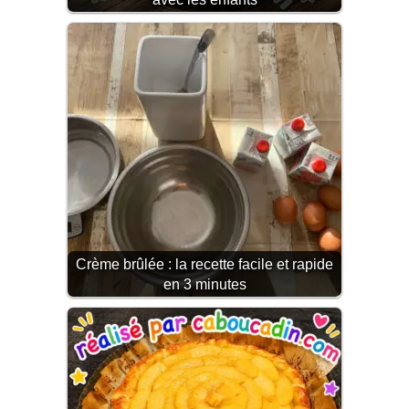
Crème brûlée : la recette facile et rapide
en 3 minutes