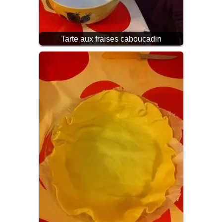
Tarte aux fraises caboucadin