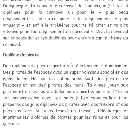
Dunquerque. Tu connais le carnaval de Dunkerque ? Il y a 3
diplômes pour le carnaval un pour le « plus beau
déguisement » un autre pour « le deguisement le plus
amusant » et enfin le troisième pour te féliciter et te dire
« Bravo pour ton déguisement de carnaval ». Vive le carnaval
sur caboucadin et les diplômes pour enfants sur le thème du
carnaval.
Diplôme de pirate
Des diplômes de pirates gratuits à télécharger et à imprimer.
Des pirates de l’espaces avec un super vaisseau spacial et des
épées laser. Hé oui, les caboucadins sont des pirates de
l’espaces et non des pirates des mers. Tu aimes jouer aux
pirates et u n’as pas de diplômes de pirates pour ta f^te ou
ton anniverssaire avec tes amis ? Les caboucadins t’ont
préparés des jolis diplômes de pirates avec des trésors et des
pièces en ors. Si tu as trouvé un trésor , télécharges et
imprimes les diplômes de pirates pour les filles et pour les
garçons.