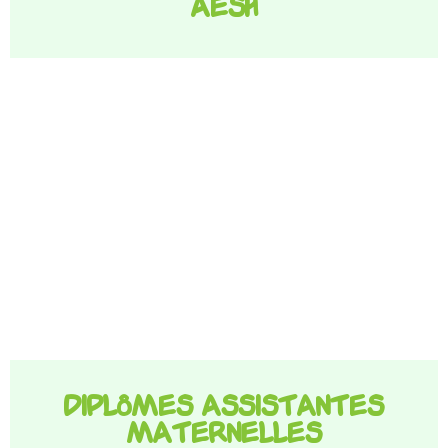
AESH
Diplômes assistantes
maternelles