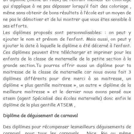
qui s’applique à ne pas dépasser lorsqu’il fait des coloriage ,
même sans obtenir de bons résultats à l’école est un moyen de
ne pas le démotiver et de lui montrer que vous êtes sensible à
ses efforts.
Les diplômes proposés sont personnalisables: : on peut y
ajouter le nom et prénom de l’enfant. Mais aussi, on peut y
ajouter la date à laquelle le diplôme a été décerné à l’enfant.
Ces diplômes peuvent être télécharger et imprimer pour les
enfants de la classe de maternelle de la petite section à la
grande section.Tu pourras offrir aussi un diplôme pour ta
maitresse de la classe de maternelle car nous avons fait 3
diplômes différents pour dire merci à sa maitresse, un
diplôme « plus gentille maitresse », un autre « diplôme de la
meilleure maitresse » et le dernier nous avons pensé aux
atsem (agent Spécialisé des écoles maternelle) donc enfin le
diplôme de la plus gentille ATSEM ,
Diplôme de déguisement de carnaval
Des diplômes pour récompenser lesmeilleurs déguisements de
carnaval. pour tous les carnavals , Nice, Rio ou même