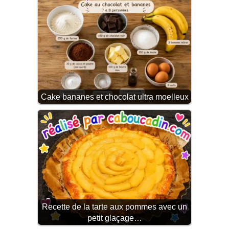
Cake bananes et chocolat ultra moelleux
Recette de la tarte aux pommes avec un
petit glaçage…