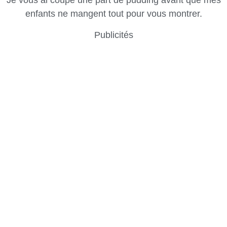
Je vous ai coupé une part de pudding avant que mes
enfants ne mangent tout pour vous montrer.
Publicités