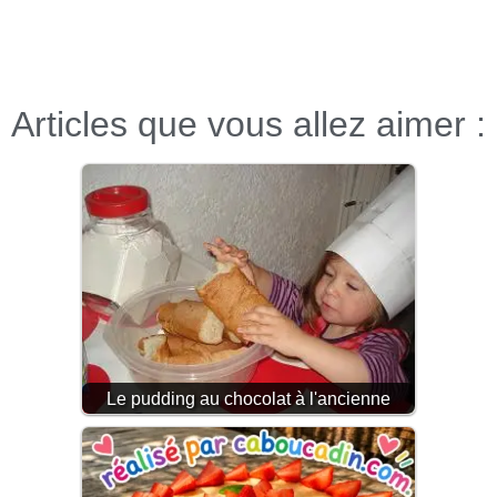
Articles que vous allez aimer :
Le pudding au chocolat à l'ancienne