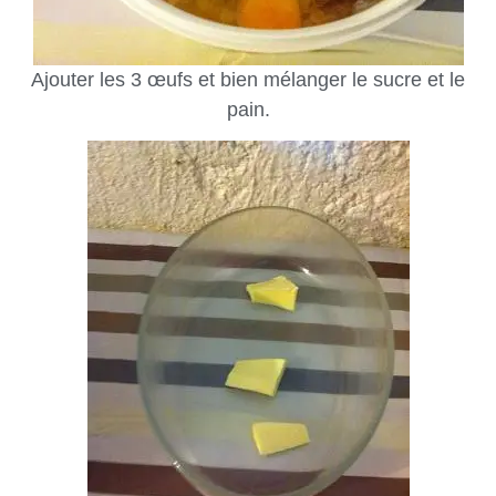
Ajouter les 3 œufs et bien mélanger le sucre et le
pain.