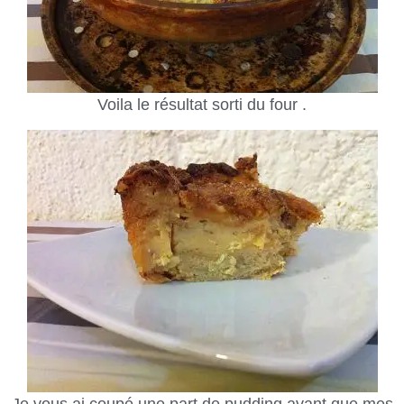
Voila le résultat sorti du four .