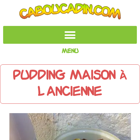
Menu
Pudding maison à
l’ancienne