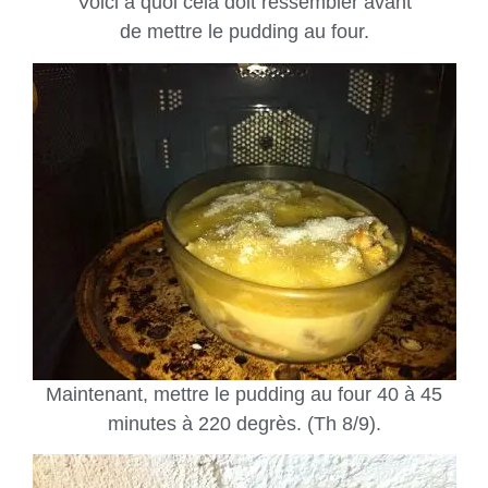
Voici à quoi cela doit ressembler avant
de mettre le pudding au four.
Maintenant, mettre le pudding au four 40 à 45
minutes à 220 degrès. (Th 8/9).