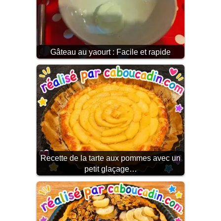
Gâteau au yaourt : Facile et rapide
Recette de la tarte aux pommes avec un
petit glaçage…