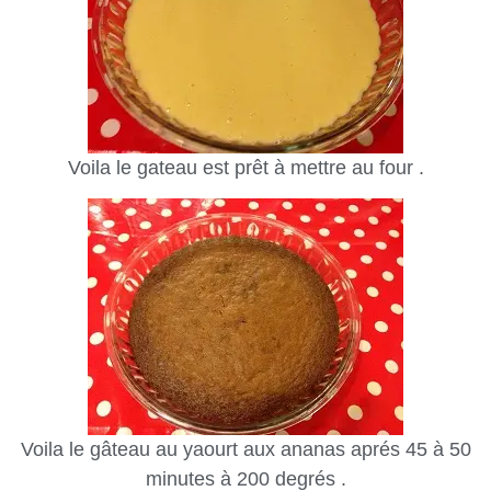
Voila le gateau est prêt à mettre au four .
Voila le gâteau au yaourt aux ananas aprés 45 à 50
minutes à 200 degrés .