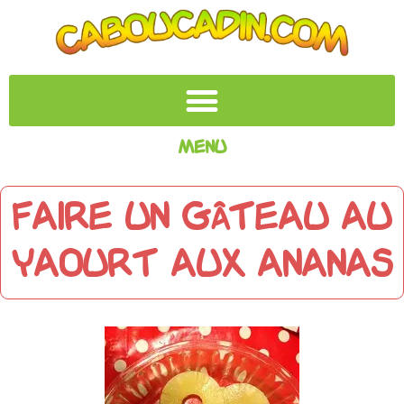
Menu
Faire un gâteau au
yaourt aux ananas