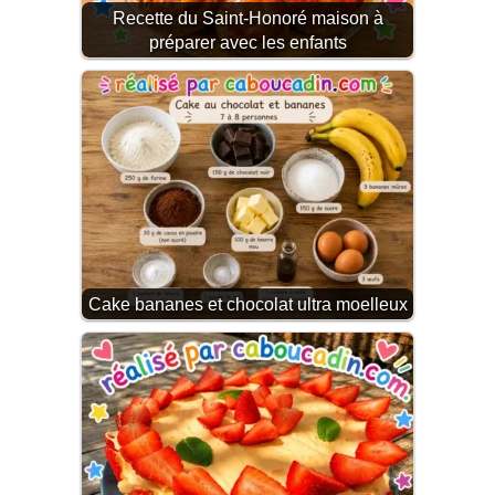
Recette du Saint-Honoré maison à
préparer avec les enfants
Cake bananes et chocolat ultra moelleux