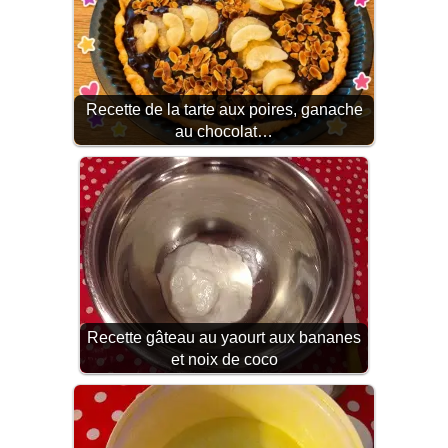
Recette de la tarte aux poires, ganache
au chocolat…
Recette gâteau au yaourt aux bananes
et noix de coco