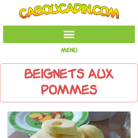
Menu
Beignets aux
pommes