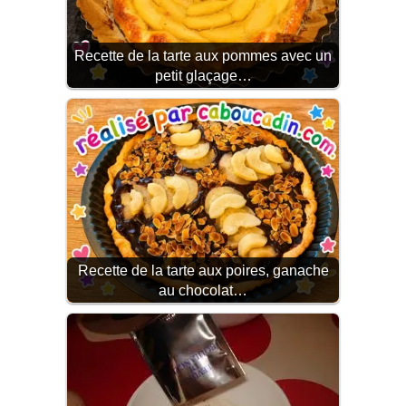
Recette de la tarte aux pommes avec un
petit glaçage…
Recette de la tarte aux poires, ganache
au chocolat…