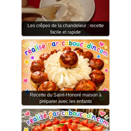
Les crêpes de la chandeleur : recette
facile et rapide
Recette du Saint-Honoré maison à
préparer avec les enfants