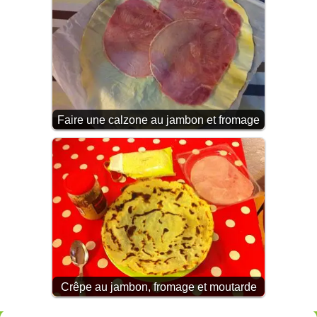
Faire une calzone au jambon et fromage
Crêpe au jambon, fromage et moutarde