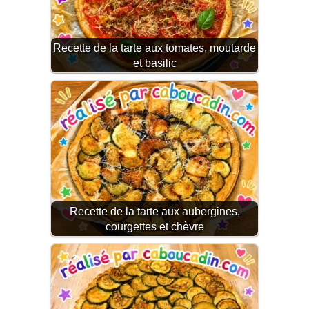
Recette de la tarte aux tomates, moutarde
et basilic
Recette de la tarte aux aubergines,
courgettes et chèvre