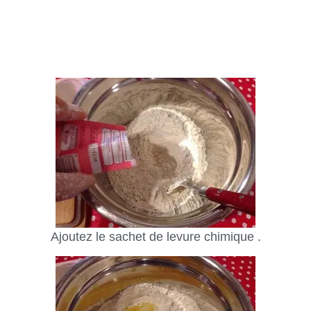
Ajoutez le sachet de levure chimique .