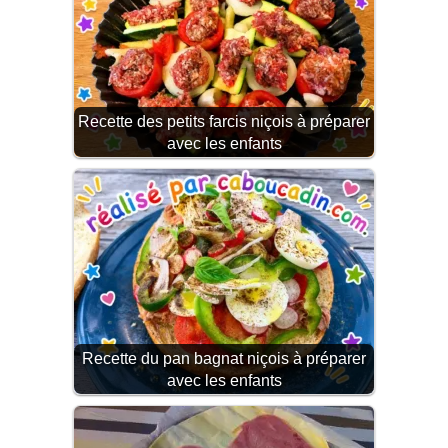
Recette des petits farcis niçois à préparer
avec les enfants
Recette du pan bagnat niçois à préparer
avec les enfants