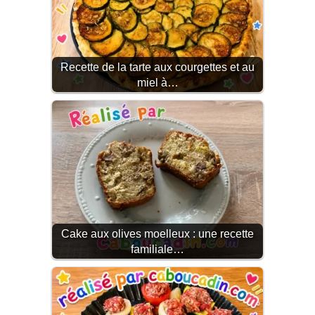
Recette de la tarte aux courgettes et au
miel à…
Cake aux olives moelleux : une recette
familiale…