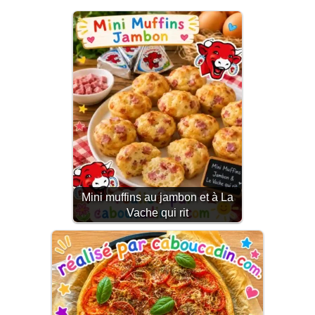
Mini muffins au jambon et à La
Vache qui rit