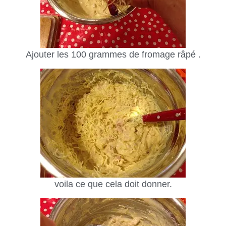
Ajouter les 100 grammes de fromage râpé .
voila ce que cela doit donner.