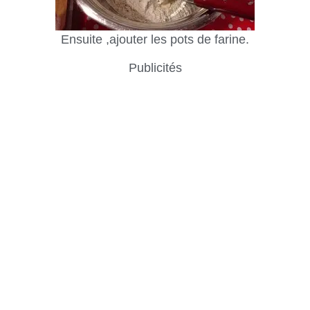
Ensuite ,ajouter les pots de farine.
Publicités