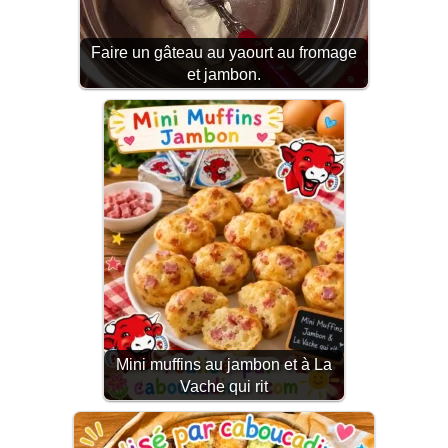
Faire un gâteau au yaourt au fromage
et jambon.
Mini muffins au jambon et à La
Vache qui rit