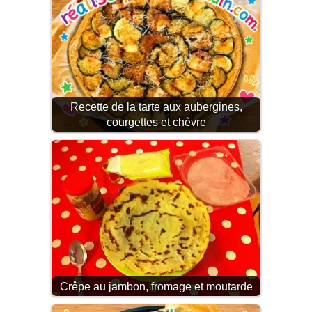
Recette de la tarte aux aubergines,
courgettes et chèvre
Crêpe au jambon, fromage et moutarde