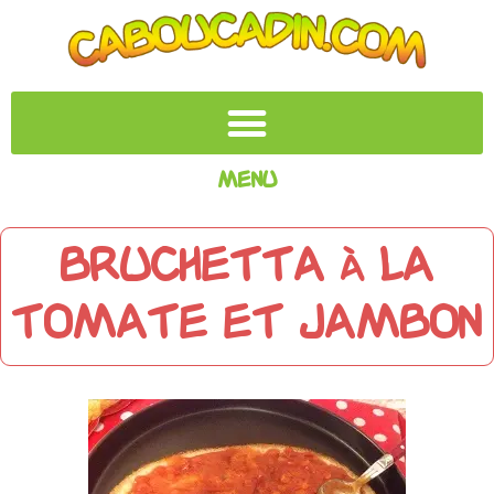
Menu
Bruchetta à la
tomate et jambon