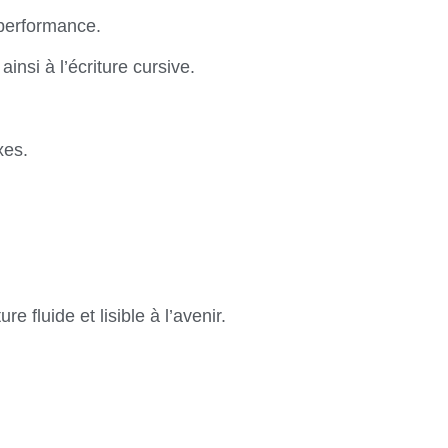
 performance.
ainsi à l’écriture cursive.
xes.
 fluide et lisible à l’avenir.