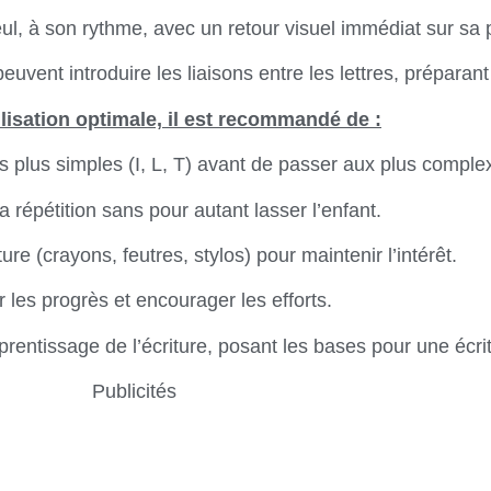
eul, à son rythme, avec un retour visuel immédiat sur sa
euvent introduire les liaisons entre les lettres, préparant 
lisation optimale, il est recommandé de :
s plus simples (I, L, T) avant de passer aux plus comple
 répétition sans pour autant lasser l’enfant.
iture (crayons, feutres, stylos) pour maintenir l’intérêt.
er les progrès et encourager les efforts.
ntissage de l’écriture, posant les bases pour une écriture
Publicités