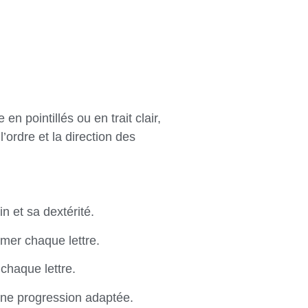
 pointillés ou en trait clair,
ordre et la direction des
n et sa dextérité.
rmer chaque lettre.
 chaque lettre.
une progression adaptée.