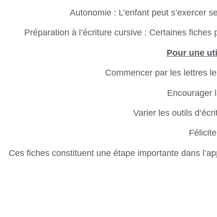
Autonomie : L’enfant peut s’exercer s
Préparation à l’écriture cursive : Certaines fiches p
Pour une uti
Commencer par les lettres le
Encourager la
Varier les outils d’écr
Félicit
Ces fiches constituent une étape importante dans l’appre