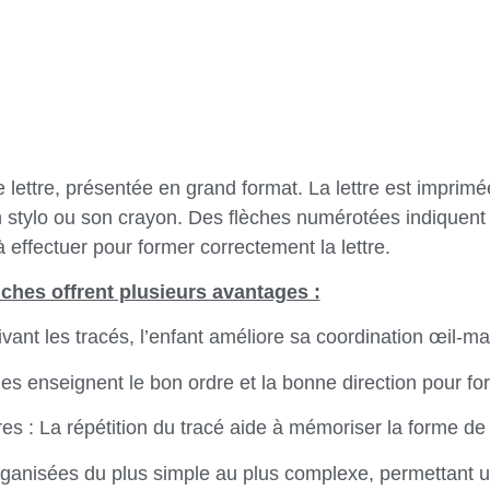
ttre, présentée en grand format. La lettre est imprimée en
stylo ou son crayon. Des flèches numérotées indiquent l’
effectuer pour former correctement la lettre.
iches offrent plusieurs avantages :
vant les tracés, l’enfant améliore sa coordination œil-mai
es enseignent le bon ordre et la bonne direction pour fo
res : La répétition du tracé aide à mémoriser la forme de
organisées du plus simple au plus complexe, permettant 