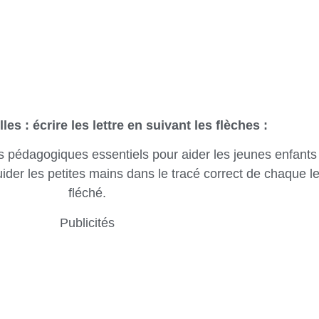
es : écrire les lettre en suivant les flèches :
ils pédagogiques essentiels pour aider les jeunes enfants 
uider les petites mains dans le tracé correct de chaque le
fléché.
Publicités