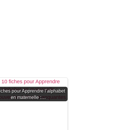
fiches pour Apprendre l’alphabet
en maternelle :…