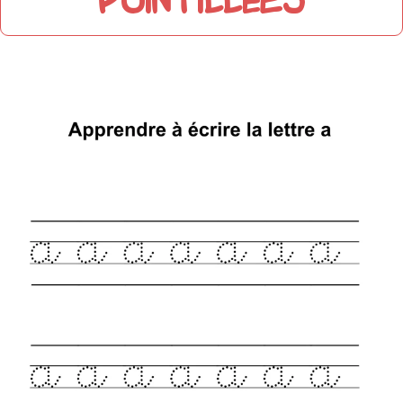
pointillées