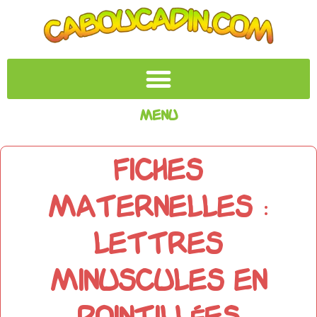
Menu
Fiches
maternelles :
lettres
minuscules en