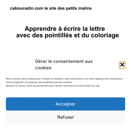
Gérer le consentement aux
cookies
Nous utilisons des cookies pour stocker et accéder à des informations sur votre appareil afin d’améliorer
votre navigation et proposer des publicités personnalisées.
Refuser ou retirer votre consentement peut limiter certaines fonctionnalités du site.
Accepter
Refuser