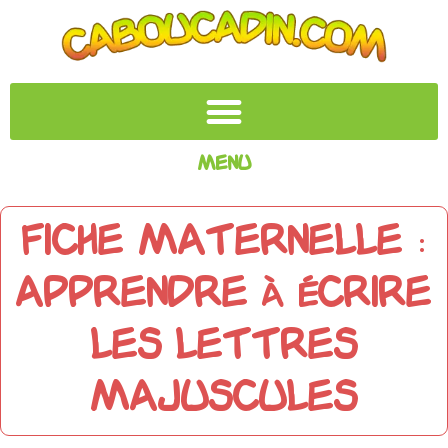
Menu
Fiche maternelle :
Apprendre à écrire
les lettres
majuscules