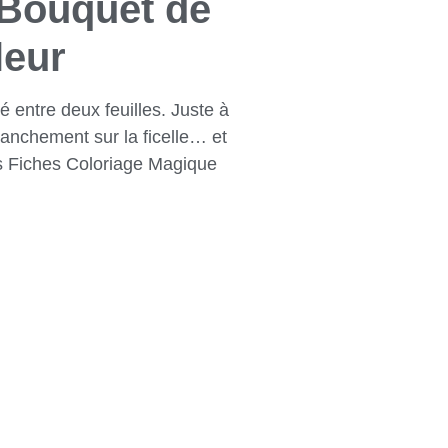
 Bouquet de
leur
é entre deux feuilles. Juste à
franchement sur la ficelle… et
es Fiches Coloriage Magique