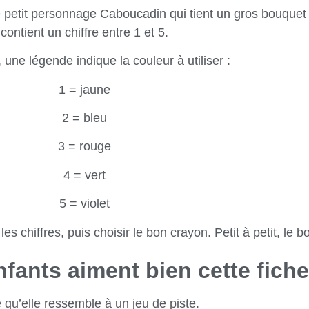
e petit personnage Caboucadin qui tient un gros bouquet
contient un chiffre entre 1 et 5.
, une légende indique la couleur à utiliser :
1 = jaune
2 = bleu
3 = rouge
4 = vert
5 = violet
es chiffres, puis choisir le bon crayon. Petit à petit, le 
fants aiment bien cette fiche
 qu’elle ressemble à un jeu de piste.