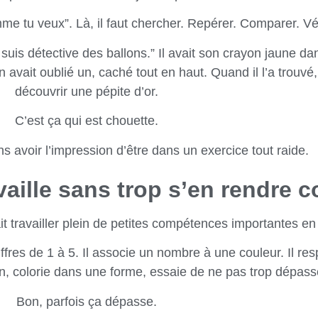
me tu veux”. Là, il faut chercher. Repérer. Comparer. Vér
suis détective des ballons.” Il avait son crayon jaune dan
n avait oublié un, caché tout en haut. Quand il l’a trouvé, 
découvrir une pépite d’or.
C’est ça qui est chouette.
s avoir l’impression d’être dans un exercice tout raide.
vaille sans trop s’en rendre 
ait travailler plein de petites compétences importantes en
iffres de 1 à 5. Il associe un nombre à une couleur. Il re
on, colorie dans une forme, essaie de ne pas trop dépass
Bon, parfois ça dépasse.