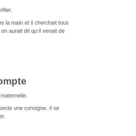
ifier.
s la main et il cherchait tous
on aurait dit qu’il venait de
compte
 maternelle.
specte une consigne. Il se
er.