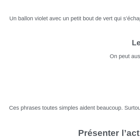
Un ballon violet avec un petit bout de vert qui s’éch
Le
On peut auss
Ces phrases toutes simples aident beaucoup. Surtout
Présenter l’act