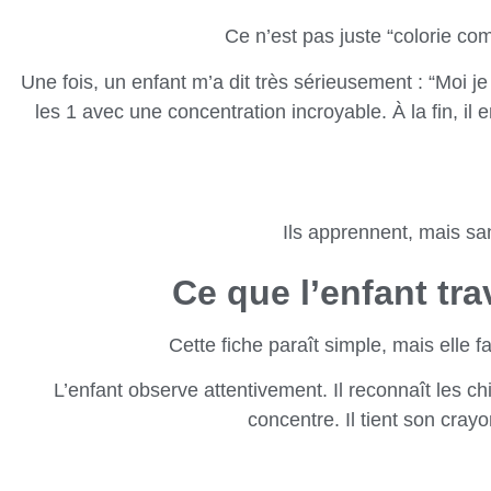
Ce n’est pas juste “colorie com
Une fois, un enfant m’a dit très sérieusement : “Moi je 
les 1 avec une concentration incroyable. À la fin, il e
Ils apprennent, mais san
Ce que l’enfant tra
Cette fiche paraît simple, mais elle f
L’enfant observe attentivement. Il reconnaît les ch
concentre. Il tient son cray