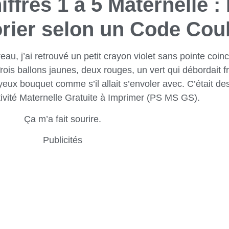
ffres 1 à 5 Maternelle :
orier selon un Code Cou
eau, j’ai retrouvé un petit crayon violet sans pointe coinc
 Trois ballons jaunes, deux rouges, un vert qui débordait 
yeux bouquet comme s’il allait s’envoler avec. C’était d
ctivité Maternelle Gratuite à Imprimer (PS MS GS).
Ça m’a fait sourire.
Publicités