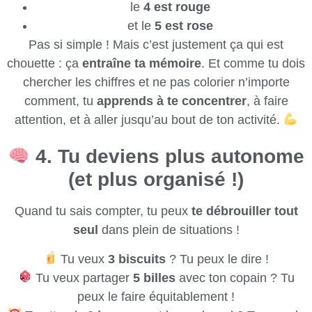
le
4 est rouge
et le
5 est rose
Pas si simple ! Mais c’est justement ça qui est
chouette : ça
entraîne ta mémoire
. Et comme tu dois
chercher les chiffres et ne pas colorier n’importe
comment, tu
apprends à te concentrer
, à faire
attention, et à aller jusqu’au bout de ton activité.
4. Tu deviens plus autonome
(et plus organisé !)
Quand tu sais compter, tu peux
te débrouiller tout
seul
dans plein de situations !
Tu veux
3 biscuits
? Tu peux le dire !
Tu veux partager
5 billes
avec ton copain ? Tu
peux le faire équitablement !