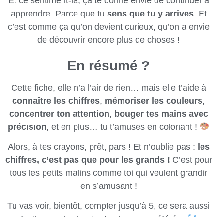
Et ce sentiment-là, ça te donne envie de continuer à
apprendre. Parce que tu
sens que tu y arrives
. Et
c’est comme ça qu’on devient curieux, qu’on a envie
de découvrir encore plus de choses !
En résumé ?
Cette fiche, elle n’a l’air de rien… mais elle t’aide à
connaître les chiffres
,
mémoriser les couleurs
,
concentrer ton attention
,
bouger tes mains avec
précision
, et en plus… tu t’amuses en coloriant !
Alors, à tes crayons, prêt, pars ! Et n’oublie pas :
les
chiffres, c’est pas que pour les grands !
C’est pour
tous les petits malins comme toi qui veulent grandir
en s’amusant !
Tu vas voir, bientôt, compter jusqu’à 5, ce sera aussi