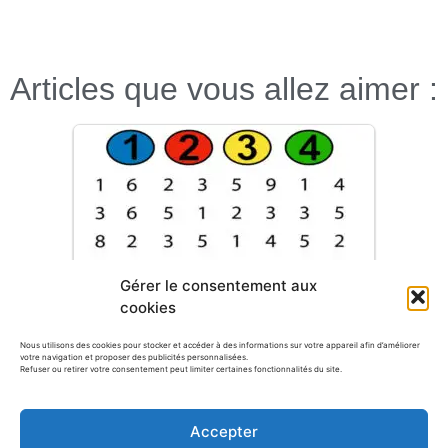
Articles que vous allez aimer :
Gérer le consentement aux
cookies
Nous utilisons des cookies pour stocker et accéder à des informations sur votre appareil afin d’améliorer
votre navigation et proposer des publicités personnalisées.
Refuser ou retirer votre consentement peut limiter certaines fonctionnalités du site.
30 fiches maternelle : Apprendre les
chiffres de 1 à 9
Accepter