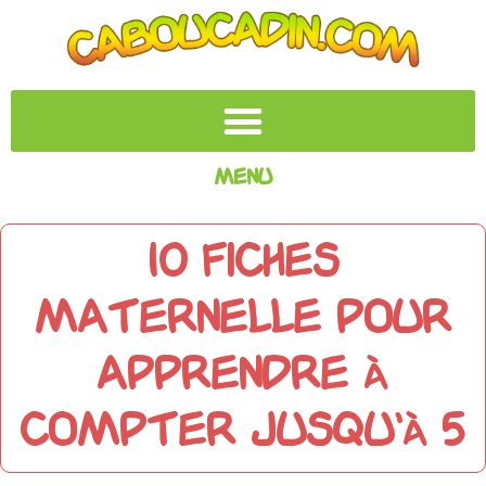
Menu
10 fiches
maternelle pour
apprendre à
compter jusqu'à 5