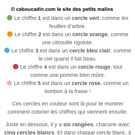
Le chiffre
1
est dans un
cercle vert
, comme les
feuilles d’arbre.
Le chiffre
2
est dans un
cercle orange
, comme
une citrouille rigolote.
Le chiffre
3
est dans un
cercle bleu clair
, comme
le ciel quand il fait beau.
Le chiffre
4
est dans un
cercle rouge
, tout
comme une pomme bien mûre.
Le chiffre
5
est dans un
cercle rose
, comme un
bonbon à la fraise !
Ces cercles en couleur sont là pour te montrer
comment colorier les chiffres qui viennent ensuite.
Juste en dessous, il y a
six rangées
, chacune avec
cinq cercles blancs
. Et dans chaque cercle blanc, il