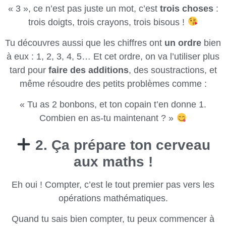
« 3 », ce n’est pas juste un mot, c’est
trois choses
:
trois doigts, trois crayons, trois bisous !
Tu découvres aussi que les chiffres ont
un ordre
bien
à eux : 1, 2, 3, 4, 5… Et cet ordre, on va l’utiliser plus
tard pour
faire des additions
, des soustractions, et
même résoudre des petits problèmes comme :
« Tu as 2 bonbons, et ton copain t’en donne 1.
Combien en as-tu maintenant ? »
2. Ça prépare ton cerveau
aux maths !
Eh oui ! Compter, c’est le tout premier pas vers les
opérations mathématiques.
Quand tu sais bien compter, tu peux commencer à