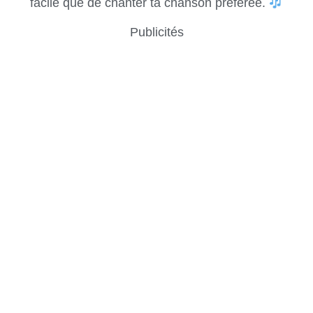
facile que de chanter ta chanson préférée.
Publicités