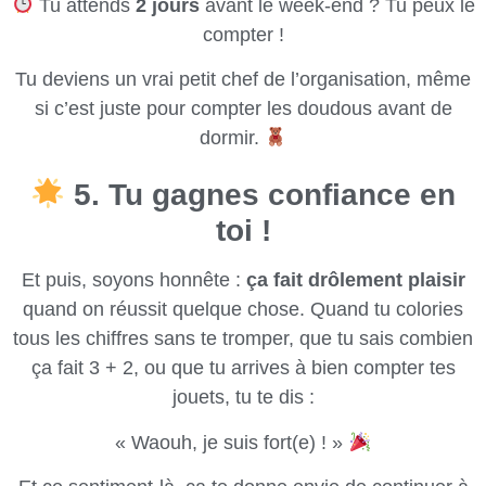
Tu attends
2 jours
avant le week-end ? Tu peux le
compter !
Tu deviens un vrai petit chef de l’organisation, même
si c’est juste pour compter les doudous avant de
dormir.
5. Tu gagnes confiance en
toi !
Et puis, soyons honnête :
ça fait drôlement plaisir
quand on réussit quelque chose. Quand tu colories
tous les chiffres sans te tromper, que tu sais combien
ça fait 3 + 2, ou que tu arrives à bien compter tes
jouets, tu te dis :
« Waouh, je suis fort(e) ! »