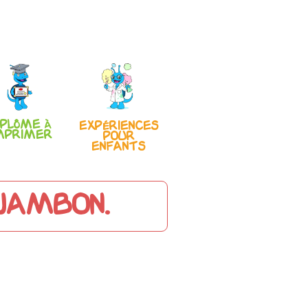
iplôme à
Expériences
mprimer
pour
enfants
 jambon.