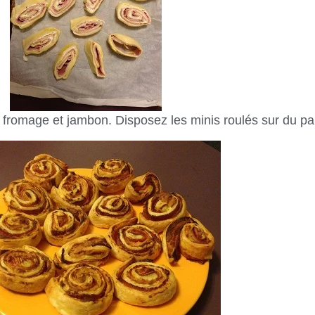
 fromage et jambon. Disposez les minis roulés sur du pap