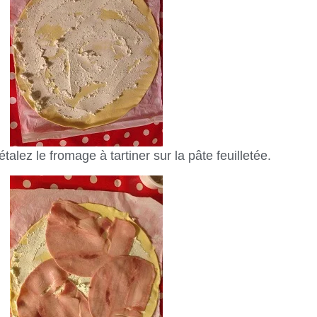
lez le fromage à tartiner sur la pâte feuilletée.