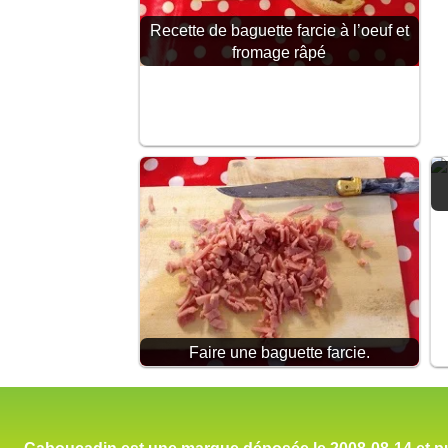
Recette de baguette farcie à l’oeuf et
fromage râpé
Faire une baguette farcie.