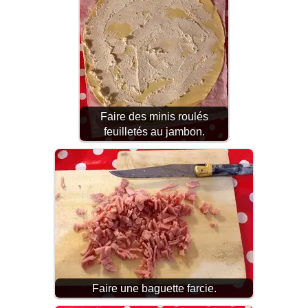
Faire des minis roulés
feuilletés au jambon.
Faire une baguette farcie.