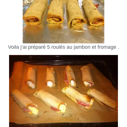
Voila j’ai préparé 5 roulés au jambon et fromage .