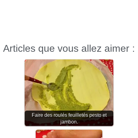
Articles que vous allez aimer :
Faire des roulés feuilletés pesto et
jambon.