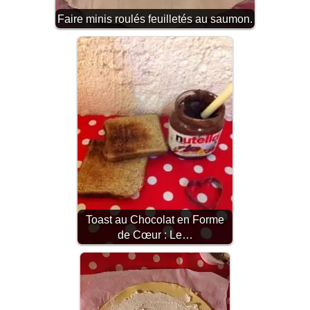
Faire minis roulés feuilletés au saumon.
Toast au Chocolat en Forme
de Cœur : Le…