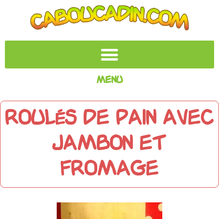
Menu
Roulés de pain avec
jambon et
fromage