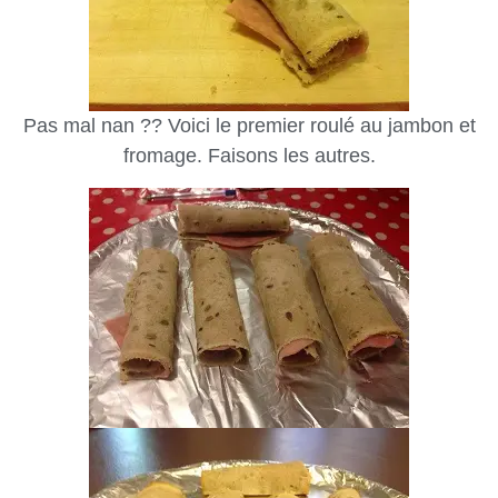
Pas mal nan ?? Voici le premier roulé au jambon et
fromage. Faisons les autres.