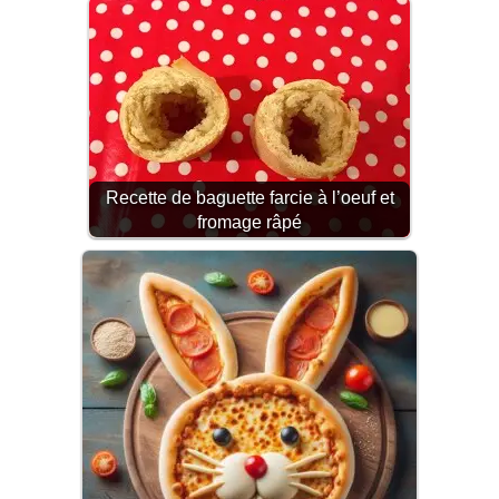
Recette de baguette farcie à l’oeuf et
fromage râpé