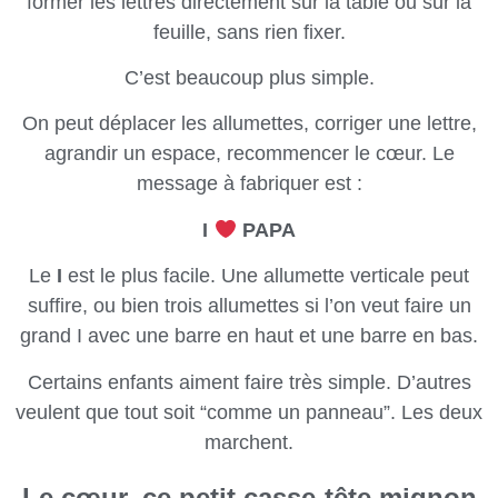
former les lettres directement sur la table ou sur la
feuille, sans rien fixer.
C’est beaucoup plus simple.
On peut déplacer les allumettes, corriger une lettre,
agrandir un espace, recommencer le cœur. Le
message à fabriquer est :
I
PAPA
Le
I
est le plus facile. Une allumette verticale peut
suffire, ou bien trois allumettes si l’on veut faire un
grand I avec une barre en haut et une barre en bas.
Certains enfants aiment faire très simple. D’autres
veulent que tout soit “comme un panneau”. Les deux
marchent.
Le cœur, ce petit casse-tête mignon