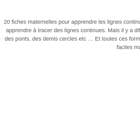
20 fiches maternelles pour apprendre les lignes contin
apprendre à tracer des lignes continues. Mais il y a 
des ponts, des demis cercles etc … Et toutes ces forme
faciles ma