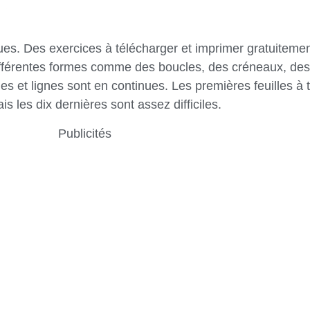
ues. Des exercices à télécharger et imprimer gratuitemen
différentes formes comme des boucles, des créneaux, des 
s et lignes sont en continues. Les premières feuilles à 
is les dix dernières sont assez difficiles.
Publicités