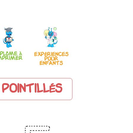
iplôme à
Expériences
mprimer
pour
enfants
pointillés