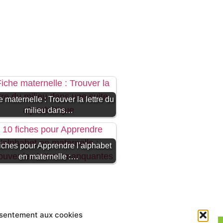
 maternelle : Trouver la lettre du
milieu dans…
fiches pour Apprendre l’alphabet
en maternelle :…
nsentement aux cookies