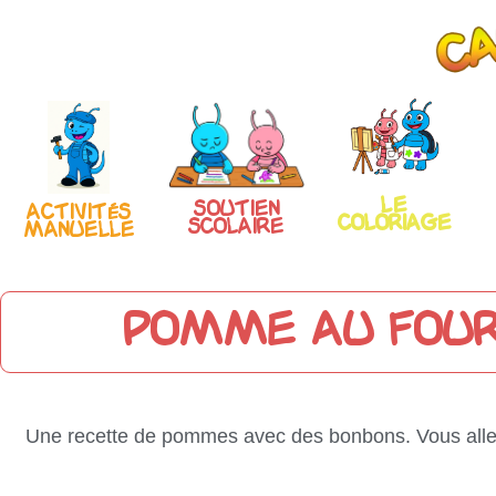
Le
Soutien
Activités
coloriage
scolaire
manuelle
Pomme au four
Une recette de pommes avec des bonbons. Vous allez