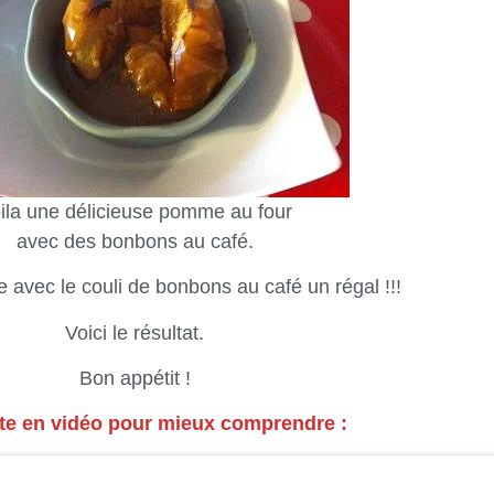
ila une délicieuse pomme au four
avec des bonbons au café.
 avec le couli de bonbons au café un régal !!!
Voici le résultat.
Bon appétit !
tte en vidéo pour mieux comprendre :