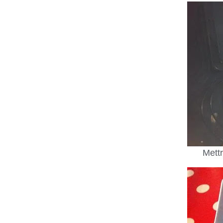
Mettr