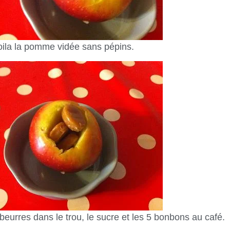
oila la pomme vidée sans pépins.
eurres dans le trou, le sucre et les 5 bonbons au café.