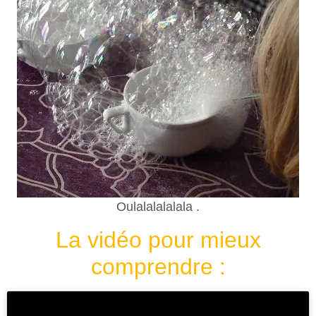
Oulalalalalala .
La vidéo pour mieux
comprendre :