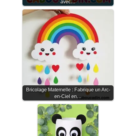
avec…
Bricolage Maternelle : Fabrique un Arc-
en-Ciel en…