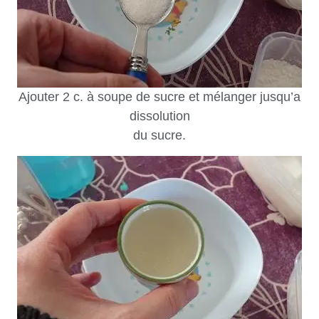
Ajouter 2 c. à soupe de sucre et mélanger jusqu’a
dissolution
du sucre.