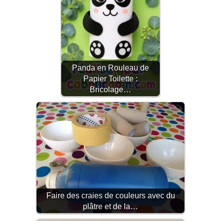
Panda en Rouleau de
Papier Toilette :
Bricolage…
Faire des craies de couleurs avec du
plâtre et de la…