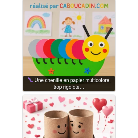
Une chenille en papier multicolore,
trop rigolote…