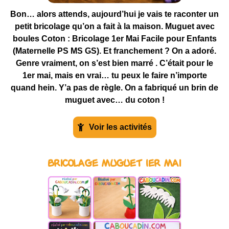
Bon… alors attends, aujourd’hui je vais te raconter un
petit bricolage qu’on a fait à la maison. Muguet avec
boules Coton : Bricolage 1er Mai Facile pour Enfants
(Maternelle PS MS GS). Et franchement ? On a adoré.
Genre vraiment, on s’est bien marré . C’était pour le
1er mai, mais en vrai… tu peux le faire n’importe
quand hein. Y’a pas de règle. On a fabriqué un brin de
muguet avec… du coton !
Voir les activités
Bricolage muguet 1er Mai