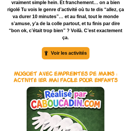
vraiment simple hein. Et franchement… on a bien
rigolé Tu vois le genre d’activité où tu te dis “allez, ça
va durer 10 minutes”… et au final, tout le monde
s’amuse, y’a de la colle partout, et tu finis par dire
“bon ok, c’était trop bien” ? Voilà. C’est exactement
ça.
Voir les activités
Muguet avec Empreintes de Mains :
Activité 1er Mai Facile pour Enfants