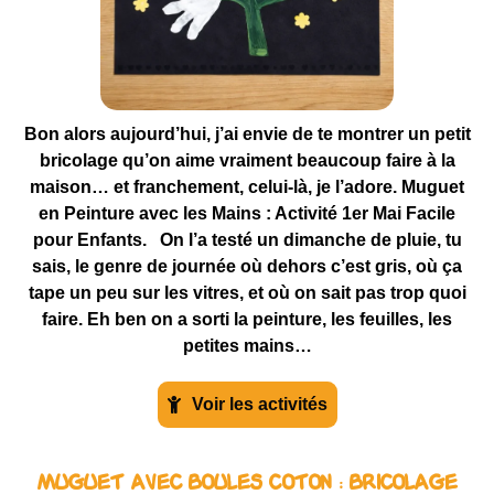
Bon alors aujourd’hui, j’ai envie de te montrer un petit
bricolage qu’on aime vraiment beaucoup faire à la
maison… et franchement, celui-là, je l’adore. Muguet
en Peinture avec les Mains : Activité 1er Mai Facile
pour Enfants. On l’a testé un dimanche de pluie, tu
sais, le genre de journée où dehors c’est gris, où ça
tape un peu sur les vitres, et où on sait pas trop quoi
faire. Eh ben on a sorti la peinture, les feuilles, les
petites mains…
Voir les activités
Muguet avec boules Coton : Bricolage