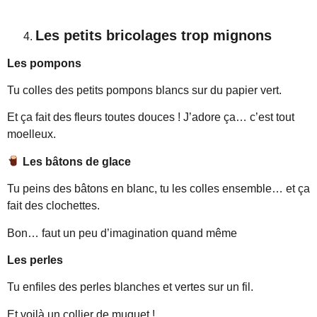
Les petits bricolages trop mignons
Les pompons
Tu colles des petits pompons blancs sur du papier vert.
Et ça fait des fleurs toutes douces ! J’adore ça… c’est tout
moelleux.
Les bâtons de glace
Tu peins des bâtons en blanc, tu les colles ensemble… et ça
fait des clochettes.
Bon… faut un peu d’imagination quand même
Les perles
Tu enfiles des perles blanches et vertes sur un fil.
Et voilà un collier de muguet !