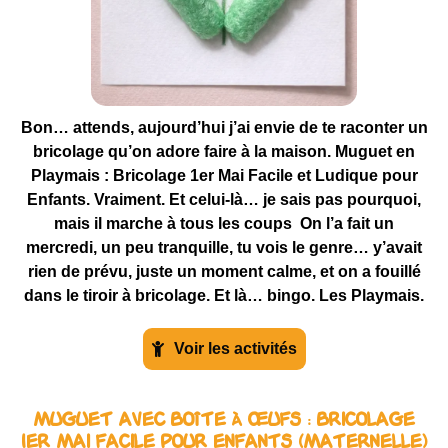
Bon… attends, aujourd’hui j’ai envie de te raconter un
bricolage qu’on adore faire à la maison. Muguet en
Playmais : Bricolage 1er Mai Facile et Ludique pour
Enfants. Vraiment. Et celui-là… je sais pas pourquoi,
mais il marche à tous les coups On l’a fait un
mercredi, un peu tranquille, tu vois le genre… y’avait
rien de prévu, juste un moment calme, et on a fouillé
dans le tiroir à bricolage. Et là… bingo. Les Playmais.
Voir les activités
Muguet avec Boîte à Œufs : Bricolage
1er Mai Facile pour Enfants (Maternelle)