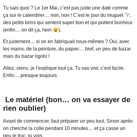
Tu sais quoi ? Le 1er Mai, c’est pas juste une date comme
ça sur le calendrier… non, non ! C’est le jour du muguet
,
des petits brins qui sentent super bon et qui portent bonheur
(enfin… on dit ça, hein
).
Et justement… si on en fabriquait nous-mêmes ? Oui, avec
les mains, de la peinture, du papier… bref, un peu de bazar
mais du bazar rigolo !
Allez, viens, je t’explique tout ça. Tu vas voir, c’est facile.
Enfin… presque toujours
Le matériel (bon… on va essayer de
rien oublier)
Avant de commencer, faut préparer un peu tout. Sinon après
on cherche la colle pendant 10 minutes… et ça casse un
peu le truc, tu vois.