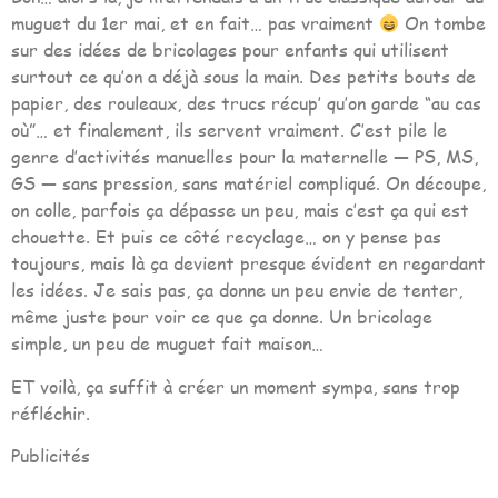
muguet du 1er mai, et en fait… pas vraiment
On tombe
sur des idées de bricolages pour enfants qui utilisent
surtout ce qu’on a déjà sous la main. Des petits bouts de
papier, des rouleaux, des trucs récup’ qu’on garde “au cas
où”… et finalement, ils servent vraiment. C’est pile le
genre d’activités manuelles pour la maternelle — PS, MS,
GS — sans pression, sans matériel compliqué. On découpe,
on colle, parfois ça dépasse un peu, mais c’est ça qui est
chouette. Et puis ce côté recyclage… on y pense pas
toujours, mais là ça devient presque évident en regardant
les idées. Je sais pas, ça donne un peu envie de tenter,
même juste pour voir ce que ça donne. Un bricolage
simple, un peu de muguet fait maison…
ET voilà, ça suffit à créer un moment sympa, sans trop
réfléchir.
Publicités