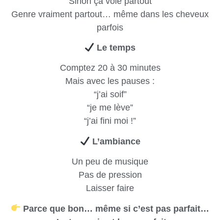
Sinon ça vole partout
Genre vraiment partout… même dans les cheveux
parfois
Le temps
Comptez 20 à 30 minutes
Mais avec les pauses :
“j’ai soif”
“je me lève”
“j’ai fini moi !”
L’ambiance
Un peu de musique
Pas de pression
Laisser faire
Parce que bon… même si c’est pas parfait…