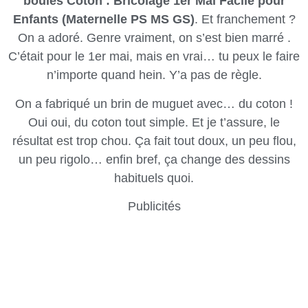
boules Coton : Bricolage 1er Mai Facile pour
Enfants (Maternelle PS MS GS)
. Et franchement ?
On a adoré. Genre vraiment, on s’est bien marré .
C’était pour le 1er mai, mais en vrai… tu peux le faire
n’importe quand hein. Y’a pas de règle.
On a fabriqué un brin de muguet avec… du coton !
Oui oui, du coton tout simple. Et je t’assure, le
résultat est trop chou. Ça fait tout doux, un peu flou,
un peu rigolo… enfin bref, ça change des dessins
habituels quoi.
Publicités