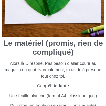
Le matériel (promis, rien de
compliqué)
Alors là… respire. Pas besoin d’aller courir au
magasin ou quoi. Normalement, tu as déjà presque
tout chez toi.
Ce qu’il te faut :
Une feuille blanche (format A4, classique quoi)
Du coton (en boule ou en vrac… on s’adapte)