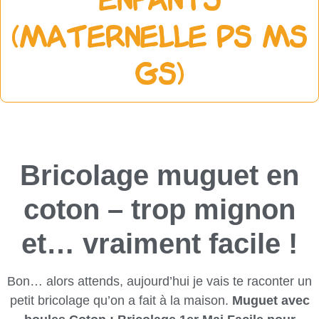
Enfants
(Maternelle PS MS
GS)
Bricolage muguet en
coton – trop mignon
et… vraiment facile !
Bon… alors attends, aujourd’hui je vais te raconter un
petit bricolage qu’on a fait à la maison.
Muguet avec