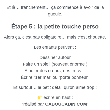
Et là… franchement… ça commence à avoir de la
gueule.
Étape 5 : la petite touche perso
Alors ça, c’est pas obligatoire… mais c’est chouette.
Les enfants peuvent :
Dessiner autour
Faire un soleil (souvent énorme )
Ajouter des cœurs, des trucs…
Écrire “1er mai” ou “porte bonheur”
Et surtout… le petit détail qu’on aime trop :
écrire en haut :
“réalisé par
CABOUCADIN.COM
”