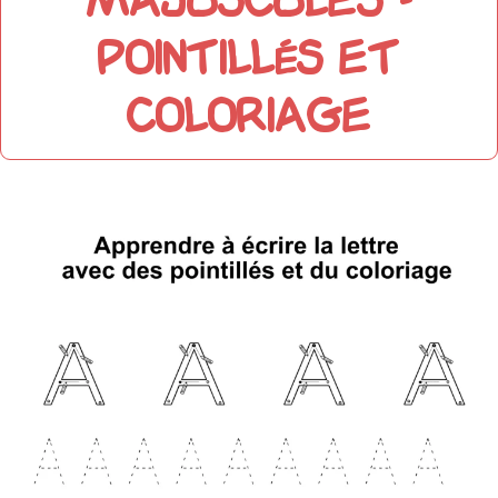
majuscules -
pointillés et
coloriage