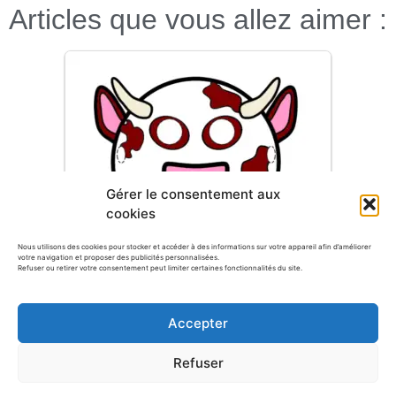
Articles que vous allez aimer :
Gérer le consentement aux
cookies
FABRIQUER DES MASQUES DE
Nous utilisons des cookies pour stocker et accéder à des informations sur votre appareil afin d’améliorer
CARNAVAL | VACHE
votre navigation et proposer des publicités personnalisées.
Refuser ou retirer votre consentement peut limiter certaines fonctionnalités du site.
Accepter
Refuser