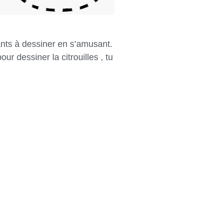
fants à dessiner en s’amusant.
ur dessiner la citrouilles , tu