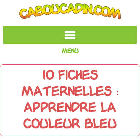
Menu
10 Fiches
maternelles :
Apprendre la
couleur bleu