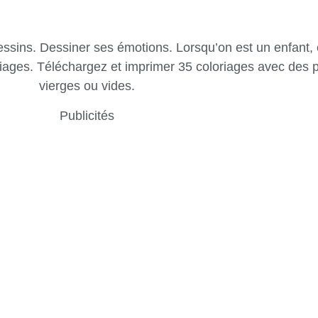
sins. Dessiner ses émotions. Lorsqu’on est un enfant, c’e
riages. Téléchargez et imprimer 35 coloriages avec des
vierges ou vides.
Publicités