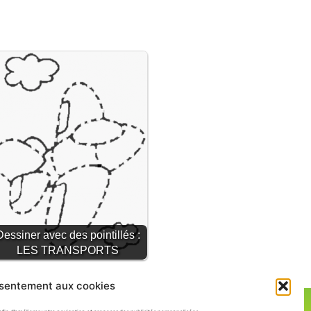
Dessiner avec des pointillés :
LES TRANSPORTS
nsentement aux cookies