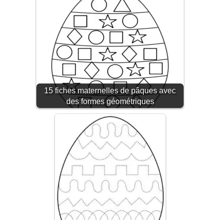
15 fiches maternelles de pâques avec
des formes géométriques