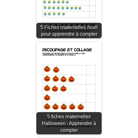
5 Fiches maternelles Noël
pour apprendre à compter
5 fiches maternelles
Halloween : Apprendre à
compter