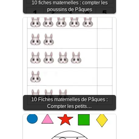
10 fiches maternelles : compter les
poussins de Pâques
10 Fiches maternelles de Pâques :
Compter les petits…