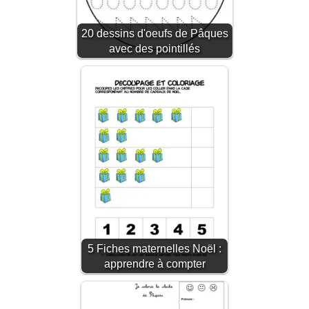
20 dessins d'oeufs de Pâques
avec des pointillés
5 Fiches maternelles Noël :
apprendre à compter