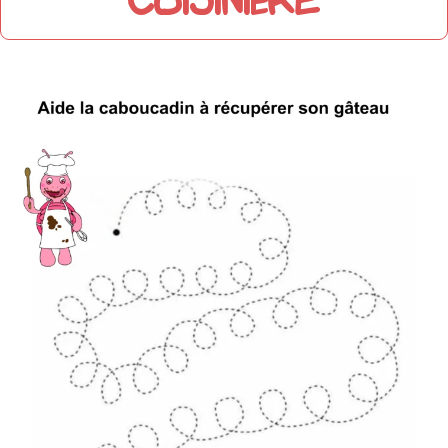
cuisinière