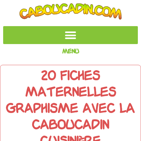
Menu
20 fiches
maternelles
graphisme avec la
caboucadin