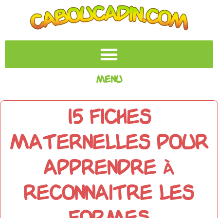
Menu
15 fiches
maternelles pour
apprendre à
reconnaitre les