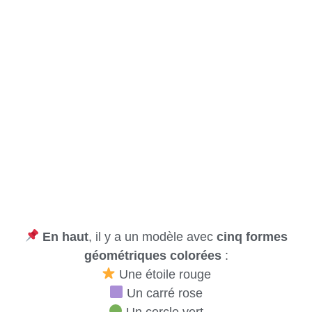
En haut
, il y a un modèle avec
cinq formes
géométriques colorées
:
Une étoile rouge
Un carré rose
Un cercle vert