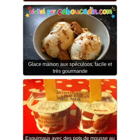
Glace maison aux spéculoos, facile et
très gourmande
Esquimaux avec des pots de mousse au