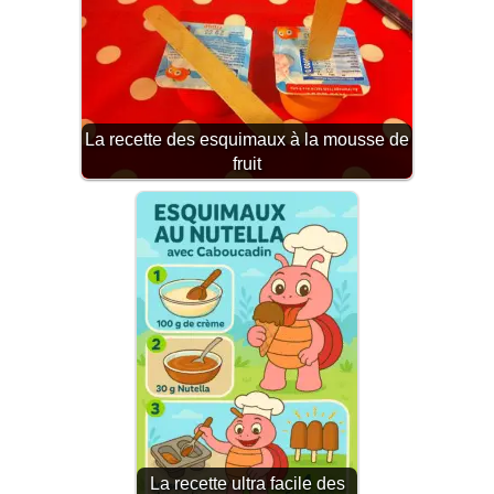
La recette des esquimaux à la mousse de
fruit
La recette ultra facile des