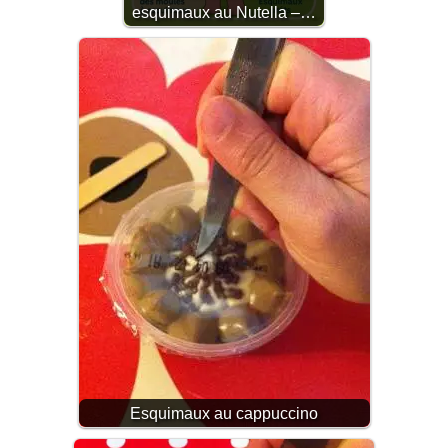
esquimaux au Nutella –…
Esquimaux au cappuccino