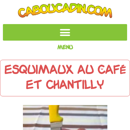
Menu
Esquimaux au café
et chantilly