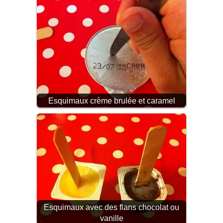
Esquimaux crème brulée et caramel
Esquimaux avec des flans chocolat ou
vanille