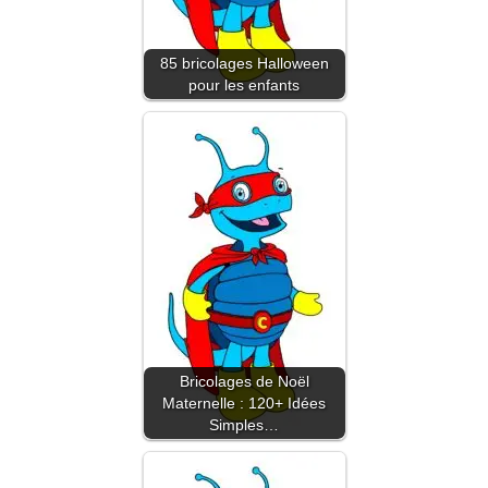
85 bricolages Halloween
pour les enfants
Bricolages de Noël
Maternelle : 120+ Idées
Simples…