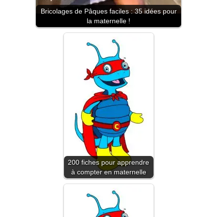
Bricolages de Pâques faciles : 35 idées pour
la maternelle !
200 fiches pour apprendre
à compter en maternelle