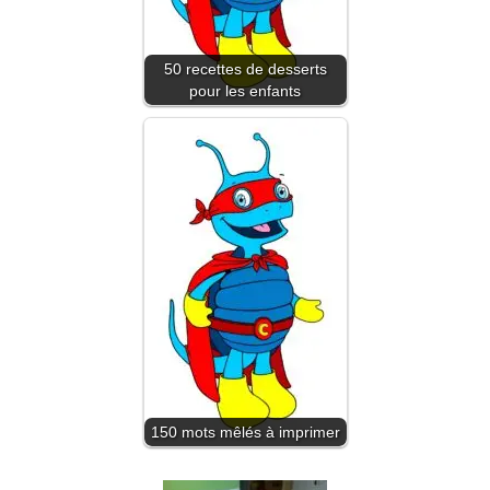
50 recettes de desserts
pour les enfants
150 mots mêlés à imprimer