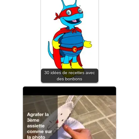
30 idées de recettes avec
des bonbons