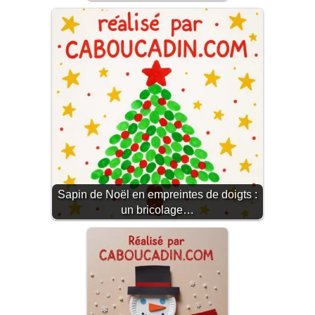
Sapin de Noël en empreintes de doigts :
un bricolage…