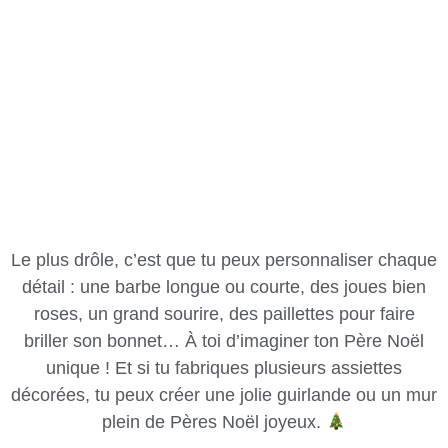
Le plus drôle, c’est que tu peux personnaliser chaque
détail : une barbe longue ou courte, des joues bien
roses, un grand sourire, des paillettes pour faire
briller son bonnet… À toi d’imaginer ton Père Noël
unique ! Et si tu fabriques plusieurs assiettes
décorées, tu peux créer une jolie guirlande ou un mur
plein de Pères Noël joyeux.