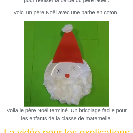
pour réaliser la barbe du père Noël..
Voici un père Noël avec une barbe en coton .
Voila le père Noël terminé. Un bricolage facile pour
les enfants de la classe de maternelle.
La vidéo pour les explications