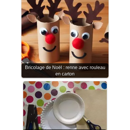
Bricolage de Noël : renne avec rouleau
en carton