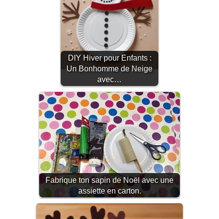
DIY Hiver pour Enfants :
Un Bonhomme de Neige
avec…
Fabrique ton sapin de Noël avec une
assiette en carton.