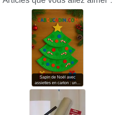
Articles que vous allez aimer :
Sapin de Noël avec
assiettes en carton : un…