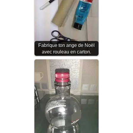
Fabrique ton ange de Noël
avec rouleau en carton.