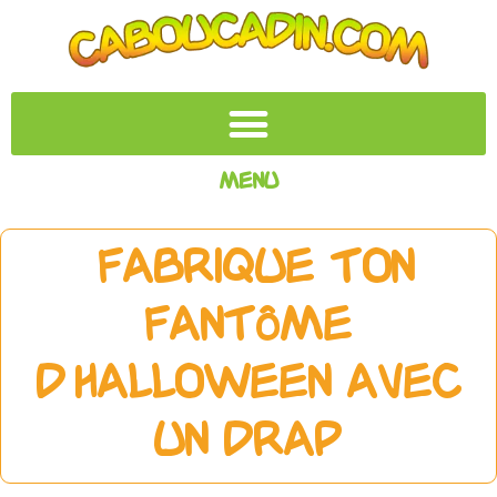
Menu
Fabrique ton
fantôme
d’Halloween avec
un drap