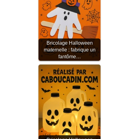
Bricolage Halloween
maternelle : fabrique un
fantôme…