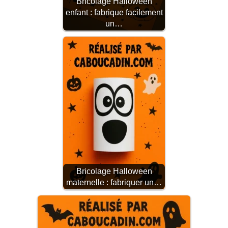
Bricolage Halloween
enfant : fabrique facilement
un…
Bricolage Halloween
maternelle : fabriquer un…