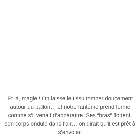
Et là, magie ! On laisse le tissu tomber doucement
autour du ballon… et notre fantôme prend forme
comme s’il venait d’apparaître. Ses “bras” flottent,
son corps ondule dans l’air… on dirait qu’il est prêt à
s’envoler.