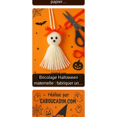
papier…
Bricolage Halloween
maternelle : fabriquer un…