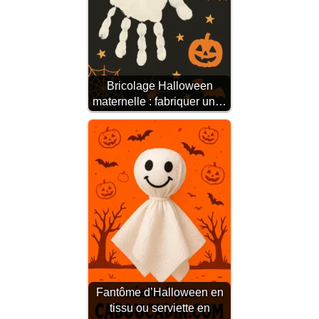
Bricolage Halloween
maternelle : fabriquer un…
Fantôme d’Halloween en
tissu ou serviette en