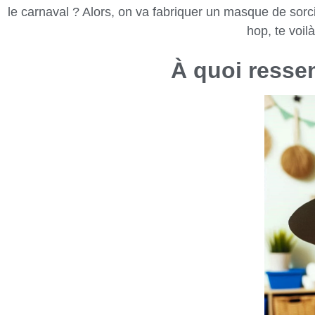
le carnaval ? Alors, on va fabriquer un masque de sor
hop, te voil
À quoi resse