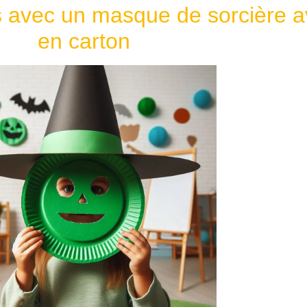
ts avec un masque de sorcière a
en carton