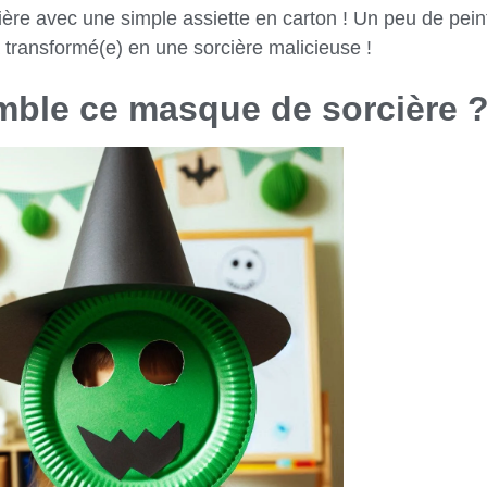
cière avec une simple assiette en carton ! Un peu de pe
à transformé(e) en une sorcière malicieuse !
mble ce masque de sorcière 