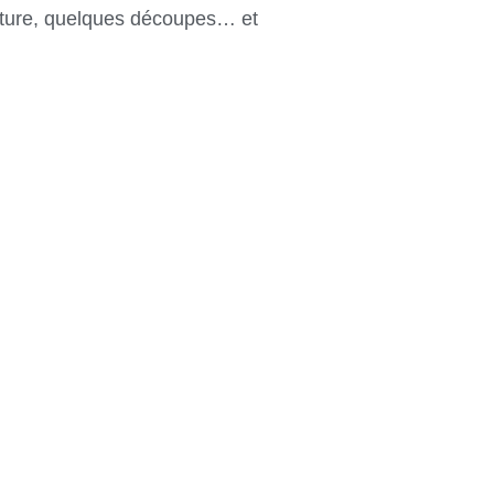
inture, quelques découpes… et
?