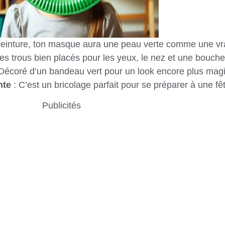
peinture, ton masque aura une peau verte comme une vra
es trous bien placés pour les yeux, le nez et une bouche 
Décoré d’un bandeau vert pour un look encore plus mag
nte
: C’est un bricolage parfait pour se préparer à une f
Publicités