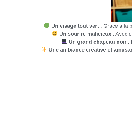
Un visage tout vert
: Grâce à la 
Un sourire malicieux
: Avec d
Un grand chapeau noir
: 
Une ambiance créative et amusa