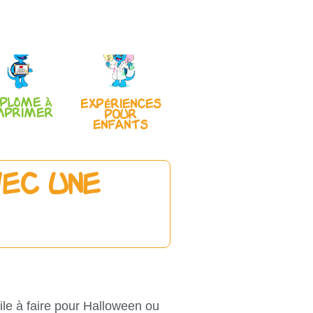
iplôme à
Expériences
mprimer
pour
enfants
vec une
ile à faire pour Halloween ou