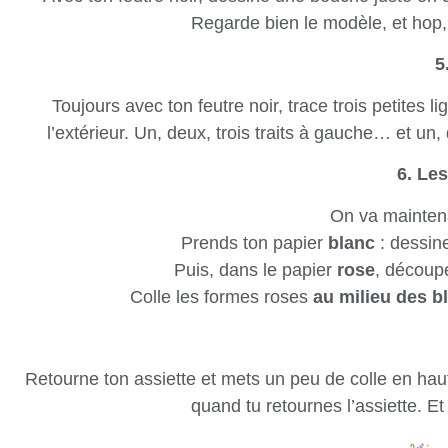
Regarde bien le modèle, et hop, to
5
Toujours avec ton feutre noir, trace trois petites
l’extérieur. Un, deux, trois traits à gauche… et un,
6. Le
On va maintenan
Prends ton papier
blanc
: dessin
Puis, dans le papier
rose
, découpe
Colle les formes roses
au milieu des b
Retourne ton assiette et mets un peu de colle en haut
quand tu retournes l’assiette. Et