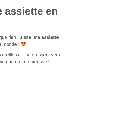
 assiette en
que rien ! Juste une
assiette
 le monde !
 oreilles qui se dressent vers
, maman ou la maîtresse !