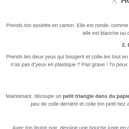
Ho
Prends ton assiette en carton. Elle est ronde, comme u
elle est blanche ou
2.
Prends tes deux yeux qui bougent et colle-les tout en h
n’as pas d’yeux en plastique ? Pas grave ! Tu peux d
Maintenant, découpe un
petit triangle dans du papi
peu de colle derrière et colle ton petit nez
Avec ton feutre noir, dessine une bouche juste en d