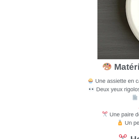
Matéri
Une assiette en ca
Deux yeux rigolos
Une paire de
Un peu