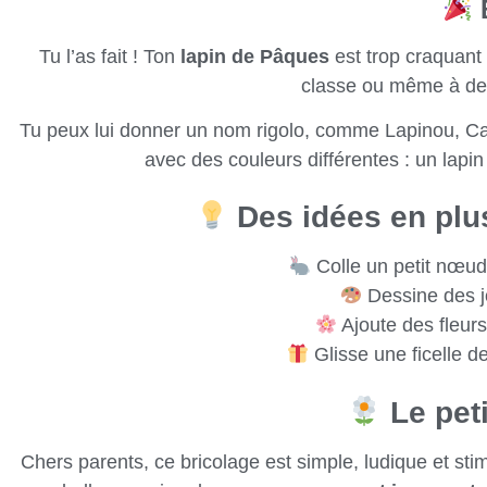
B
Tu l’as fait ! Ton
lapin de Pâques
est trop craquant !
classe ou même à de
Tu peux lui donner un nom rigolo, comme Lapinou, Ca
avec des couleurs différentes : un lapin
Des idées en plus
Colle un petit nœud
Dessine des jo
Ajoute des fleurs
Glisse une ficelle d
Le peti
Chers parents, ce bricolage est simple, ludique et stimul