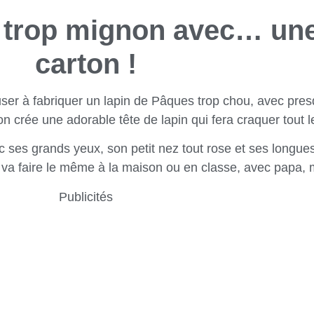
 trop mignon avec… une
carton !
muser à fabriquer un lapin de Pâques trop chou, avec pres
 on crée une adorable tête de lapin qui fera craquer tout
ec ses grands yeux, son petit nez tout rose et ses longues
ti, on va faire le même à la maison ou en classe, avec papa
Publicités