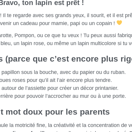
ravo, ton lapin est prêt !
 Il te regarde avec ses grands yeux, il sourit, et il est p
venir un cadeau pour mamie, papi ou un copain !
rotte, Pompon, ou ce que tu veux ! Tu peux aussi fabri
 bleu, un lapin rose, ou même un lapin multicolore si tu v
 (parce que c’est encore plus rigo
 papillon sous la bouche, avec du papier ou du ruban.
ues roses pour qu’il ait l’air encore plus tendre.
 autour de l’assiette pour créer un décor printanier.
errière pour pouvoir l’accrocher au mur ou à une porte.
t mot doux pour les parents
e la motricité fine, la créativité et la concentration de v