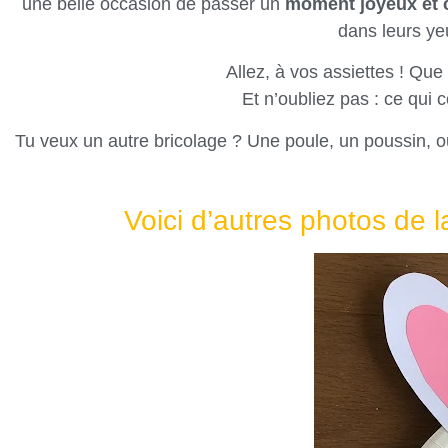
une belle occasion de passer un
moment joyeux et c
dans leurs yeu
Allez, à vos assiettes ! Qu
Et n’oubliez pas : ce qui 
Tu veux un autre bricolage ? Une poule, un poussin, o
Voici d’autres photos de l