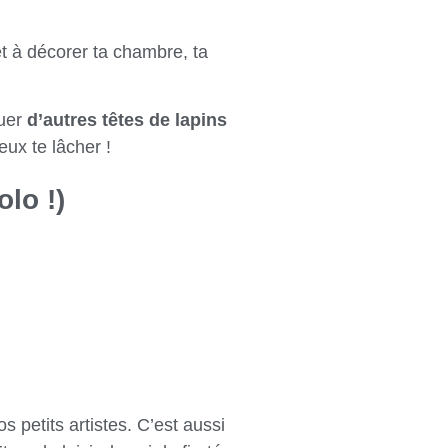
rêt à décorer ta chambre, ta
quer
d’autres têtes de lapins
eux te lâcher !
lo !)
os petits artistes. C’est aussi