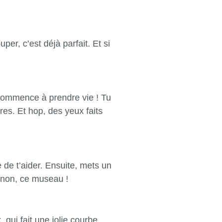
er, c’est déjà parfait. Et si
n commence à prendre vie ! Tu
res. Et hop, des yeux faits
de t’aider. Ensuite, mets un
mignon, ce museau !
qui fait une jolie courbe.