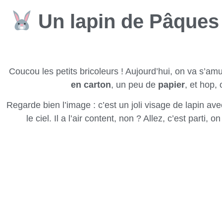
Un lapin de Pâques
Coucou les petits bricoleurs ! Aujourd’hui, on va s’a
en carton
, un peu de
papier
, et hop,
Regarde bien l’image : c’est un joli visage de lapin av
le ciel. Il a l’air content, non ? Allez, c’est par