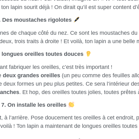
n lapin sourit déjà ! On dirait qu’il est super content d’ê
. Des moustaches rigolotes
 lignes de chaque côté du nez. Ce sont les moustaches du l
 deux, trois traits à droite ! Et voilà, ton lapin a une be
s longues oreilles toutes douces
t fabriquer les oreilles, c’est très important !
e
deux grandes oreilles
(un peu comme des feuilles all
 deux formes un peu plus petites. Ce sera l’intérieur des
lanches
. Et hop, des oreilles toutes jolies, toutes prêtes
7. On installe les oreilles
, à l’arrière. Pose doucement tes oreilles à cet endroit, 
 voilà ! Ton lapin a maintenant de longues oreilles toutes 