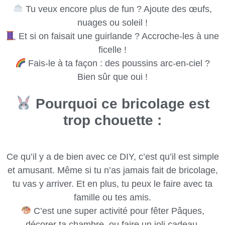
Tu veux encore plus de fun ? Ajoute des œufs,
nuages ou soleil !
Et si on faisait une guirlande ? Accroche-les à une
ficelle !
Fais-le à ta façon : des poussins arc-en-ciel ?
Bien sûr que oui !
Pourquoi ce bricolage est
trop chouette :
Ce qu’il y a de bien avec ce DIY, c’est qu’il est simple
et amusant. Même si tu n’as jamais fait de bricolage,
tu vas y arriver. Et en plus, tu peux le faire avec ta
famille ou tes amis.
C’est une super activité pour fêter Pâques,
décorer ta chambre, ou faire un joli cadeau.