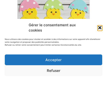
Gérer le consentement aux
cookies
Nous utilisons des cookies pour stocker et accéder à des informations sur votre appareil afin d’améliorer
votre navigation et proposer des publicités personnalisées.
Refuser ou retirer votre consentement peut limiter certaines fonctionnalités du site.
Bricolage de Pâques : Fabrique tes 3
poussins…
Accepter
Refuser