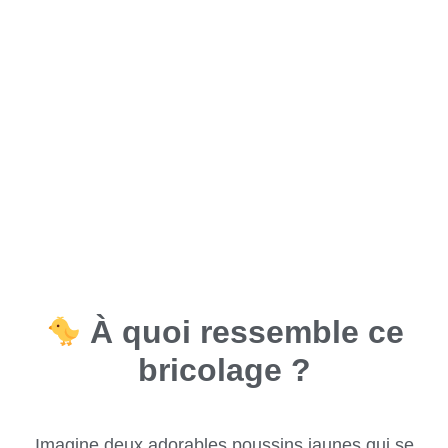
À quoi ressemble ce
bricolage ?
Imagine deux adorables poussins jaunes qui se