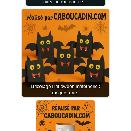
avec un rouleau de…
Bricolage Halloween maternelle :
fabriquer une…