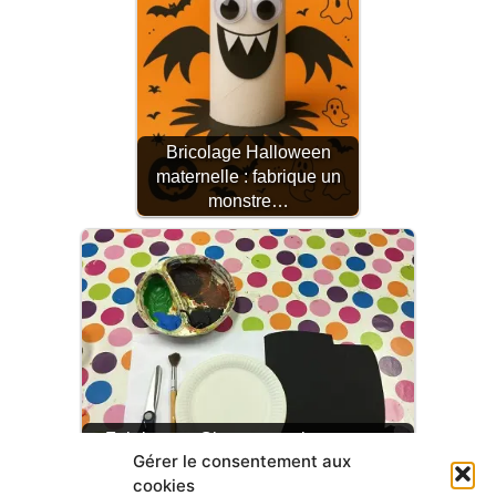
Bricolage Halloween
maternelle : fabrique un
monstre…
Fabrique ta Chauve-souris avec une
Gérer le consentement aux
assiette en carton
cookies