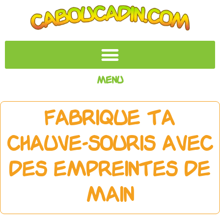
Menu
Fabrique ta
Chauve-souris avec
des empreintes de
main