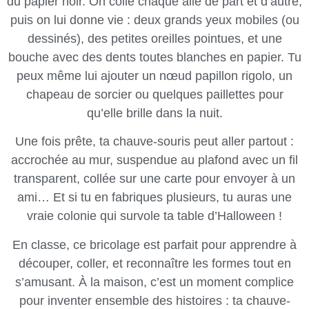
du papier noir. On colle chaque aile de part et d’autre,
puis on lui donne vie : deux grands yeux mobiles (ou
dessinés), des petites oreilles pointues, et une
bouche avec des dents toutes blanches en papier. Tu
peux même lui ajouter un nœud papillon rigolo, un
chapeau de sorcier ou quelques paillettes pour
qu’elle brille dans la nuit.
Une fois prête, ta chauve-souris peut aller partout :
accrochée au mur, suspendue au plafond avec un fil
transparent, collée sur une carte pour envoyer à un
ami… Et si tu en fabriques plusieurs, tu auras une
vraie colonie qui survole ta table d’Halloween !
En classe, ce bricolage est parfait pour apprendre à
découper, coller, et reconnaître les formes tout en
s’amusant. À la maison, c’est un moment complice
pour inventer ensemble des histoires : ta chauve-