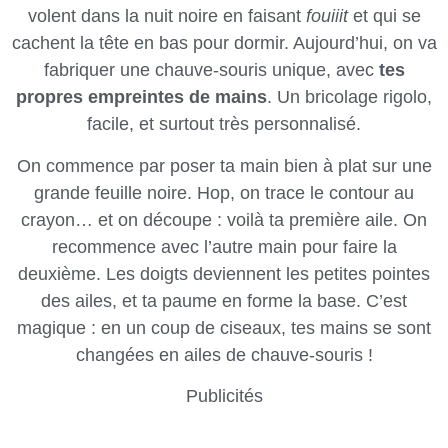
volent dans la nuit noire en faisant
fouiiit
et qui se
cachent la tête en bas pour dormir. Aujourd’hui, on va
fabriquer une chauve-souris unique, avec
tes
propres empreintes de mains
. Un bricolage rigolo,
facile, et surtout très personnalisé.
On commence par poser ta main bien à plat sur une
grande feuille noire. Hop, on trace le contour au
crayon… et on découpe : voilà ta première aile. On
recommence avec l’autre main pour faire la
deuxième. Les doigts deviennent les petites pointes
des ailes, et ta paume en forme la base. C’est
magique : en un coup de ciseaux, tes mains se sont
changées en ailes de chauve-souris !
Publicités