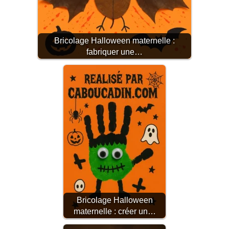
Bricolage Halloween maternelle :
fabriquer une…
Bricolage Halloween
maternelle : créer un…