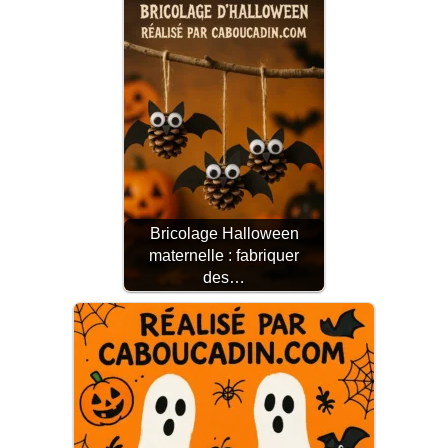
Bricolage Halloween
maternelle : fabriquer
des…