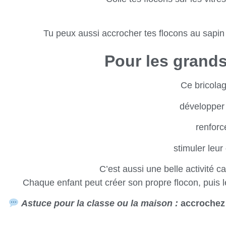
Tu peux aussi accrocher tes flocons au sapin 
Pour les grand
Ce bricolag
développer
renforc
stimuler leur
C’est aussi une belle activité 
Chaque enfant peut créer son propre flocon, puis
Astuce pour la classe ou la maison :
accrochez 