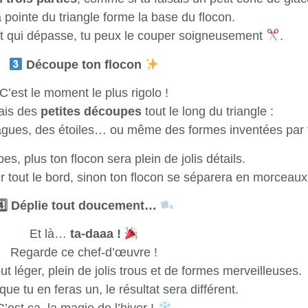
a pointe du triangle forme la base du flocon.
bout qui dépasse, tu peux le couper soigneusement
.
Découpe ton flocon
C’est le moment le plus rigolo !
fais des
petites découpes
tout le long du triangle :
agues, des étoiles… ou même des formes inventées par 
es, plus ton flocon sera plein de jolis détails.
r tout le bord, sinon ton flocon se séparera en morceaux
4️
Déplie tout doucement…
Et là…
ta-daaa !
Regarde ce chef-d’œuvre !
out léger, plein de jolis trous et de formes merveilleuses.
ue tu en feras un, le résultat sera différent.