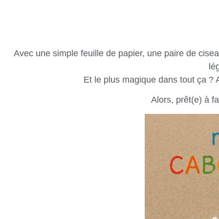
Avec une simple feuille de papier, une paire de cise
lé
Et le plus magique dans tout ça ?
Alors, prêt(e) à f