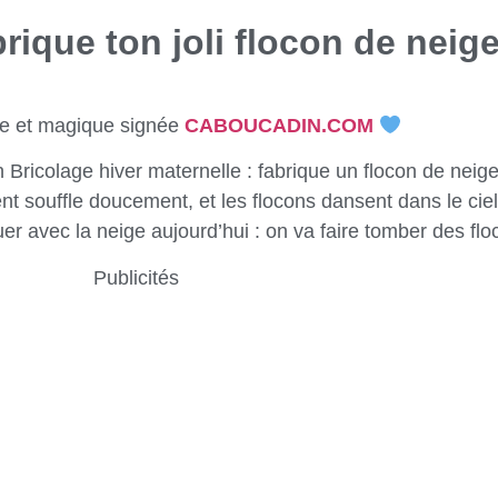
brique ton joli flocon de neige
ée et magique signée
CABOUCADIN.COM
 Bricolage hiver maternelle : fabrique un flocon de neige
ent souffle doucement, et les flocons dansent dans le ciel
r avec la neige aujourd’hui : on va faire tomber des floc
Publicités