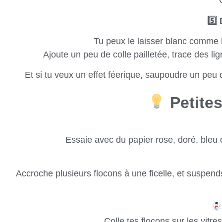
5️
D
Tu peux le laisser blanc comme l
Ajoute un peu de colle pailletée, trace des lig
Et si tu veux un effet féerique, saupoudre un peu
Petites
Essaie avec du papier rose, doré, bleu 
Accroche plusieurs flocons à une ficelle, et suspend
Colle tes flocons sur les vitre