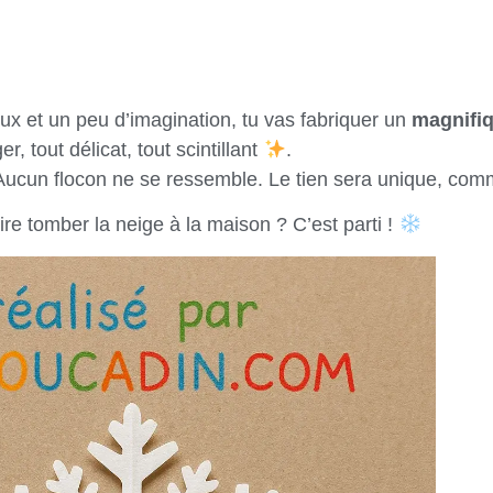
aux et un peu d’imagination, tu vas fabriquer un
magnifiq
ger, tout délicat, tout scintillant
.
 Aucun flocon ne se ressemble. Le tien sera unique, com
aire tomber la neige à la maison ? C’est parti !