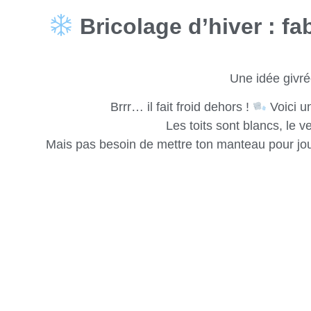
Bricolage d’hiver : fa
Une idée givr
Brrr… il fait froid dehors !
Voici un
Les toits sont blancs, le v
Mais pas besoin de mettre ton manteau pour joue