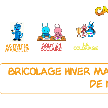
Le
Soutien
Activités
coloriage
scolaire
manuelle
Bricolage hiver ma
de 