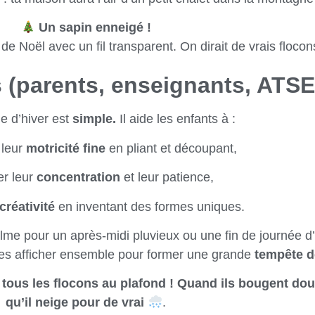
Un sapin enneigé !
de Noël avec un fil transparent. On dirait de vrais floco
s (parents, enseignants, ATS
e d’hiver est
simple.
Il aide les enfants à :
 leur
motricité fine
en pliant et découpant,
er leur
concentration
et leur patience,
créativité
en inventant des formes uniques.
calme pour un après-midi pluvieux ou une fin de journée d
 les afficher ensemble pour former une grande
tempête d
tous les flocons au plafond ! Quand ils bougent douc
qu’il neige pour de vrai
.