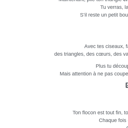
Tu verras, l
S’il reste un petit 
Avec tes ciseaux, 
des triangles, des cœurs, des v
Plus tu découp
Mais attention à ne pas coupe
Ton flocon est tout fin, t
Chaque fois q