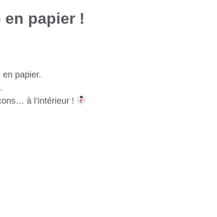
 en papier !
 en papier.
.
ons… à l’intérieur !