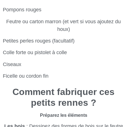
Pompons rouges
Feutre ou carton marron (et vert si vous ajoutez du
houx)
Petites perles rouges (facultatif)
Colle forte ou pistolet à colle
Ciseaux
Ficelle ou cordon fin
Comment fabriquer ces
petits rennes ?
Préparez les éléments
Les bois
: Dessinez des formes de bois sur le feutre