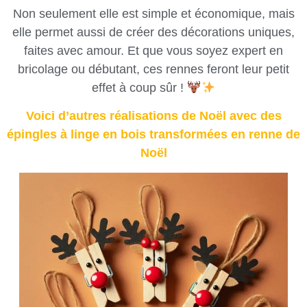
Non seulement elle est simple et économique, mais
elle permet aussi de créer des décorations uniques,
faites avec amour. Et que vous soyez expert en
bricolage ou débutant, ces rennes feront leur petit
effet à coup sûr !
Voici d’autres réalisations de Noël avec des
épingles à linge en bois transformées en renne de
Noël