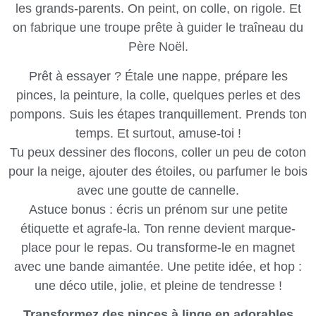
les grands-parents. On peint, on colle, on rigole. Et
on fabrique une troupe prête à guider le traîneau du
Père Noël.
Prêt à essayer ? Étale une nappe, prépare les
pinces, la peinture, la colle, quelques perles et des
pompons. Suis les étapes tranquillement. Prends ton
temps. Et surtout, amuse-toi !
Tu peux dessiner des flocons, coller un peu de coton
pour la neige, ajouter des étoiles, ou parfumer le bois
avec une goutte de cannelle.
Astuce bonus : écris un prénom sur une petite
étiquette et agrafe-la. Ton renne devient marque-
place pour le repas. Ou transforme-le en magnet
avec une bande aimantée. Une petite idée, et hop :
une déco utile, jolie, et pleine de tendresse !
Transformez des pinces à linge en adorables