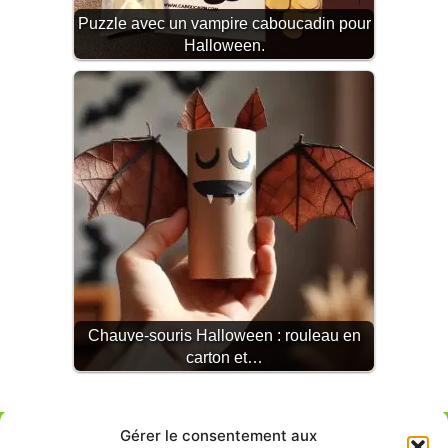
Puzzle avec un vampire caboucadin pour
Halloween.
Chauve-souris Halloween : rouleau en
carton et…
Gérer le consentement aux