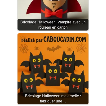
Bricolage Halloween: Vampire avec un
rouleau en carton
Bricolage Halloween maternelle :
fabriquer une…