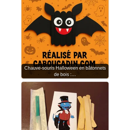
Chauve-souris Halloween en bâtonnets
de bois :…