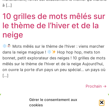
à […]
10 grilles de mots mêlés sur
le thème de l’hiver et de la
neige
Mots mêlés sur le thème de l’hiver : viens marcher
dans la neige magique !
Hop hop hop, mets ton
bonnet, petit explorateur des neiges ! 10 grilles de mots
mêlés sur le thème de l’hiver et de la neige Aujourd’hui,
on ouvre la porte d’un pays un peu spécial… un pays où
[…]
Prochain
→
Gérer le consentement aux
cookies
Caboucadin est une marque déposée le 2008-08-14 et